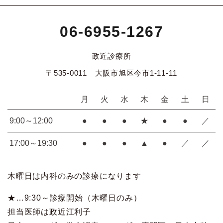
06-6955-1267
政近診療所
〒535-0011 大阪市旭区今市1-11-11
月
火
水
木
金
土
日
9:00～12:00
●
●
●
★
●
●
／
17:00～19:30
●
●
●
▲
●
／
／
木曜日は内科のみの診療になります
★…9:30～診療開始（木曜日のみ）
担当医師は政近江利子