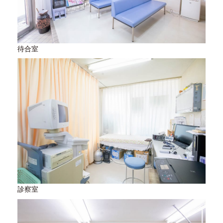
待合室
診察室