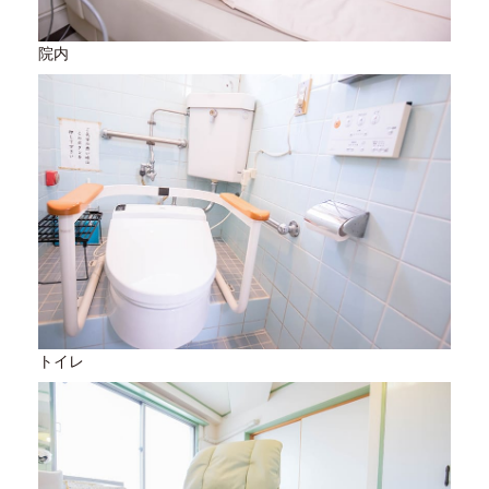
院内
トイレ